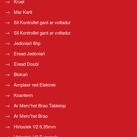
Kruel
Mar Karit
Sil Kontrollet gant ar voltadur
Sil Kontrollet gant ar voltadur
Jedoniañ 6hp
Eread Jedoniañ
Eread Doubl
Blokañ
Amplaer red Elektrek
Koantenn
Ar Merc'het Brao Tabletop
Ar Merc'het Brao
Hirlostek V2 6,35mm
Hirlostek V2 Eurorack