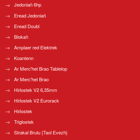
Jedoniañ 6hp
Eread Jedoniañ
Eread Doubl
Blokañ
Amplaer red Elektrek
Koantenn
Ar Merc'het Brao Tabletop
Ar Merc'het Brao
Hirlostek V2 6,35mm
Hirlostek V2 Eurorack
Hirlostek
Triglostek
Strakal Brulu {Taol Evezh}