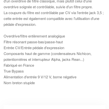
d'un overdrive de filtre classique, mais plutôt celui d'une
overdrive soignée et contrôlable, suivie d'un filtre propre.
La coupure du filtre est contrôlable par CV via l'entrée jack 3,5 ;
cette entrée est également compatible avec l'utilisation d'une
pédale d'expression.
Overdrive/filtre entièrement analogique
Filtre résonant passe-bas/passe-haut
Entrée CV/Entrée pédale d'expression
Composants haut de gamme (condensateurs Nichicon,
potentiomètres et interrupteur Alpha, jacks Rean...)
Fabriqué en France
True Bypass
Alimentation d'entrée 9 V/12 V, borne négative
Nom breton stupide