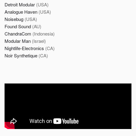
Detroit Modular
(USA)
Analogue Haven
(USA)
Noisebug
(USA)
Found Sound
(AU)
ChandraCom
(Indonesia)
Modular Man
(Israel)
Nightlife-Electronics
(CA)
Noir Synthetique
(CA)