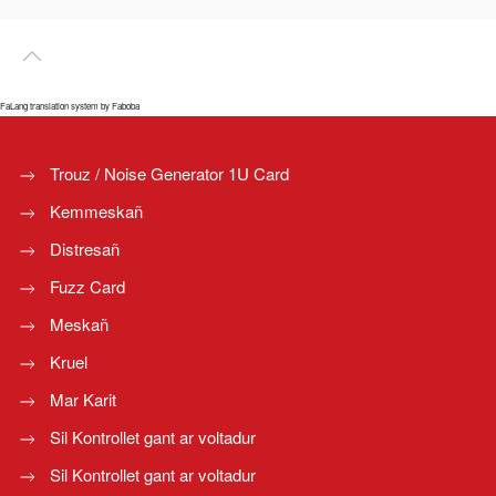
FaLang translation system by Faboba
Trouz / Noise Generator 1U Card
Kemmeskañ
Distresañ
Fuzz Card
Meskañ
Kruel
Mar Karit
Sil Kontrollet gant ar voltadur
Sil Kontrollet gant ar voltadur