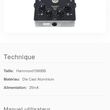
Technique
Taille:
Hammond1590BB
Matériau:
Die Cast Aluminium
Alimentation:
25mA
Manuel utilisateur