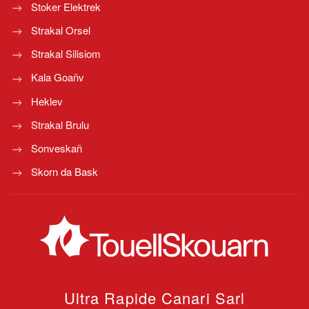
Stoker Elektrek
Strakal Orsel
Strakal Silisiom
Kala Goañv
Heklev
Strakal Brulu
Sonveskañ
Skorn da Bask
Ultra Rapide Canari
Sarl