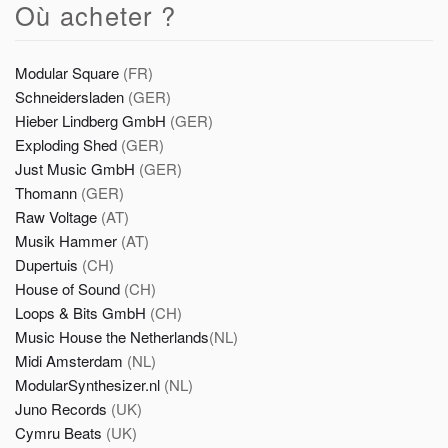
Où acheter ?
Modular Square
(FR)
Schneidersladen
(GER)
Hieber Lindberg GmbH
(GER)
Exploding Shed
(GER)
Just Music GmbH
(GER)
Thomann
(GER)
Raw Voltage
(AT)
Musik Hammer
(AT)
Dupertuis
(CH)
House of Sound
(CH)
Loops & Bits GmbH
(CH)
Music House the Netherlands
(NL)
Midi Amsterdam
(NL)
ModularSynthesizer.nl
(NL)
Juno Records
(UK)
Cymru Beats
(UK)