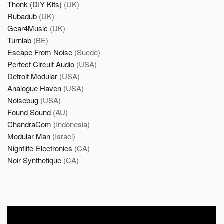
Thonk (DIY Kits)
(UK)
Rubadub
(UK)
Gear4Music
(UK)
Turnlab
(BE)
Escape From Noise
(Suede)
Perfect Circuit Audio
(USA)
Detroit Modular
(USA)
Analogue Haven
(USA)
Noisebug
(USA)
Found Sound
(AU)
ChandraCom
(Indonesia)
Modular Man
(Israel)
Nightlife-Electronics
(CA)
Noir Synthetique
(CA)