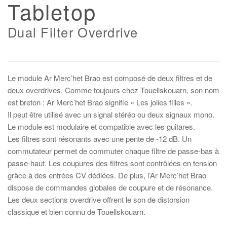
Tabletop
Dual Filter Overdrive
Le module Ar Merc’het Brao est composé de deux filtres et de
deux overdrives. Comme toujours chez Touellskouarn, son nom
est breton : Ar Merc’het Brao signifie « Les jolies filles ».
Il peut être utilisé avec un signal stéréo ou deux signaux mono.
Le module est modulaire et compatible avec les guitares.
Les filtres sont résonants avec une pente de -12 dB. Un
commutateur permet de commuter chaque filtre de passe-bas à
passe-haut. Les coupures des filtres sont contrôlées en tension
grâce à des entrées CV dédiées. De plus, l’Ar Merc’het Brao
dispose de commandes globales de coupure et de résonance.
Les deux sections overdrive offrent le son de distorsion
classique et bien connu de Touellskouarn.