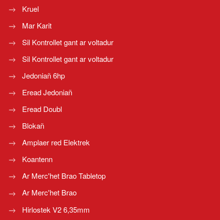
Kruel
Mar Karit
Sil Kontrollet gant ar voltadur
Sil Kontrollet gant ar voltadur
Jedoniañ 6hp
Eread Jedoniañ
Eread Doubl
Blokañ
Amplaer red Elektrek
Koantenn
Ar Merc'het Brao Tabletop
Ar Merc'het Brao
Hirlostek V2 6,35mm