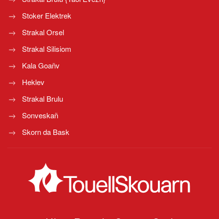
Stoker Elektrek
Strakal Orsel
Strakal Silisiom
Kala Goañv
Heklev
Strakal Brulu
Sonveskañ
Skorn da Bask