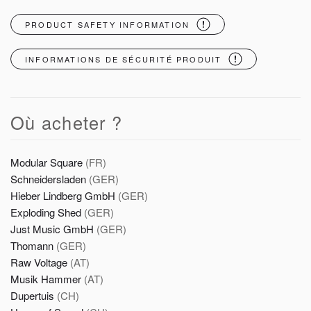
PRODUCT SAFETY INFORMATION
INFORMATIONS DE SÉCURITÉ PRODUIT
Où acheter ?
Modular Square
(FR)
Schneidersladen
(GER)
Hieber Lindberg GmbH
(GER)
Exploding Shed
(GER)
Just Music GmbH
(GER)
Thomann
(GER)
Raw Voltage
(AT)
Musik Hammer
(AT)
Dupertuis
(CH)