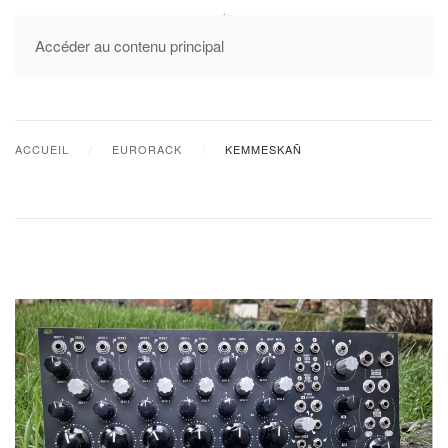
MENU
Accéder au contenu principal
ACCUEIL
EURORACK
KEMMESKAÑ