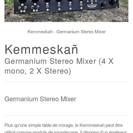
Kemmeskañ - Germanium Stereo Mixer
Kemmeskañ
Germanium Stereo Mixer (4 X
mono, 2 X Stereo)
Germanium Stereo Mixer
Plus qu'une simple table de mixage, le Kemmeskañ peut être
utilisé comme module de soundscape. Il dispose d'un égaliseur