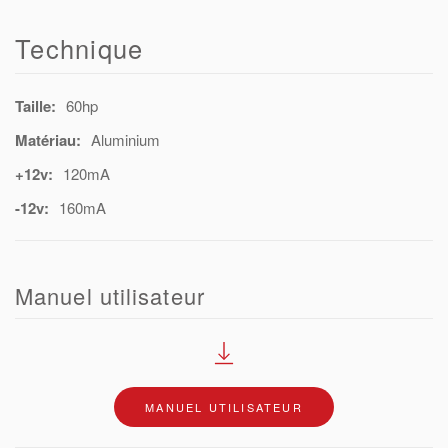
Technique
Taille:
60hp
Matériau:
Aluminium
+12v:
120mA
-12v:
160mA
Manuel utilisateur
MANUEL UTILISATEUR