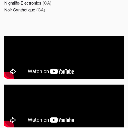
Nightlife-Electronics
(CA)
Noir Synthetique
(CA)